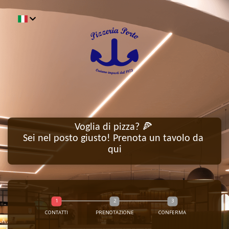
Voglia di pizza? 🍕 

Sei nel posto giusto! Prenota un tavolo da 
CONTATTI
PRENOTAZIONE
CONFERMA