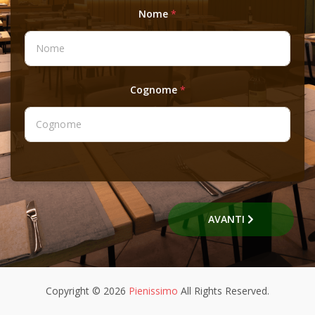
Nome
*
Cognome
*
AVANTI
Copyright © 2026
Pienissimo
All Rights Reserved.